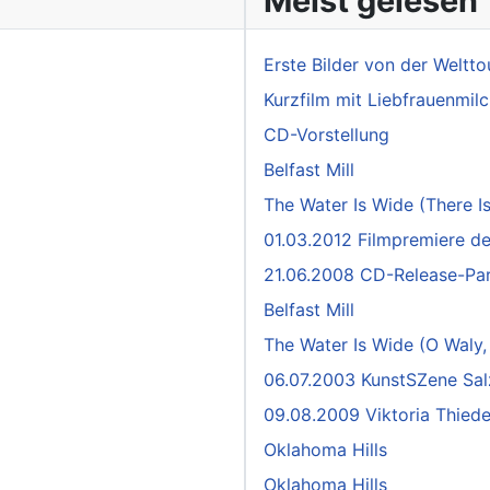
Meist gelesen
Erste Bilder von der Weltt
Kurzfilm mit Liebfrauenmil
CD-Vorstellung
Belfast Mill
The Water Is Wide (There Is
01.03.2012 Filmpremiere de
21.06.2008 CD-Release-Pa
Belfast Mill
The Water Is Wide (O Waly,
06.07.2003 KunstSZene Salz
09.08.2009 Viktoria Thied
Oklahoma Hills
Oklahoma Hills