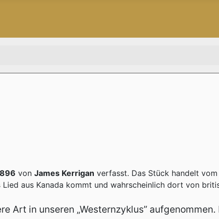
1896
von
James Kerrigan
verfasst. Das Stück handelt vom 
Lied aus Kanada kommt und wahrscheinlich dort von britis
re Art in unseren „Westernzyklus” aufgenommen. H