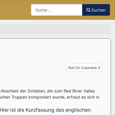
Suchen
Suchen
Nächster Beitrag: Roll On C
Roll On Columbia
Abschied der Soldaten, die zum Red River Valley
chen Truppen komponiert wurde, erfreut es sich in
ier ist die Kurzfassung des englischen