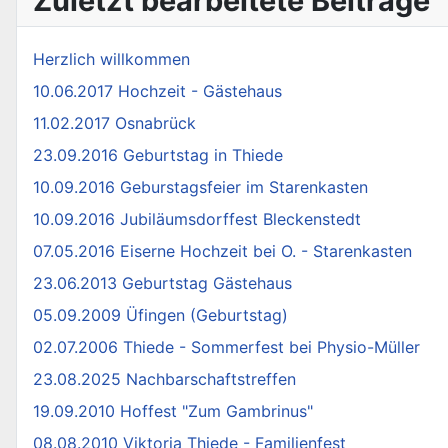
Zuletzt bearbeitete Beiträge
Herzlich willkommen
10.06.2017 Hochzeit - Gästehaus
11.02.2017 Osnabrück
23.09.2016 Geburtstag in Thiede
10.09.2016 Geburstagsfeier im Starenkasten
10.09.2016 Jubiläumsdorffest Bleckenstedt
07.05.2016 Eiserne Hochzeit bei O. - Starenkasten
23.06.2013 Geburtstag Gästehaus
05.09.2009 Üfingen (Geburtstag)
02.07.2006 Thiede - Sommerfest bei Physio-Müller
23.08.2025 Nachbarschaftstreffen
19.09.2010 Hoffest "Zum Gambrinus"
08.08.2010 Viktoria Thiede - Familienfest